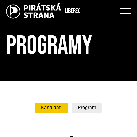
Liberec
PROGRAMY
Kandidáti
Program