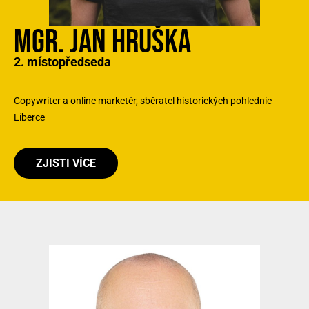
MGR. JAN HRUŠKA
2. místopředseda
Copywriter a online marketér, sběratel historických pohlednic
Liberce
ZJISTI VÍCE