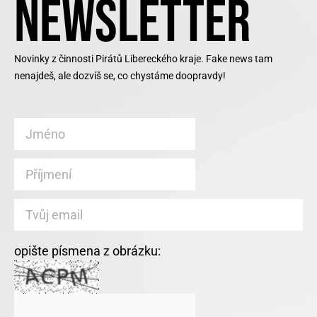
NEWSLETTER
Novinky z činnosti Pirátů Libereckého kraje. Fake news tam
nenajdeš, ale dozvíš se, co chystáme doopravdy!
opište písmena z obrázku: