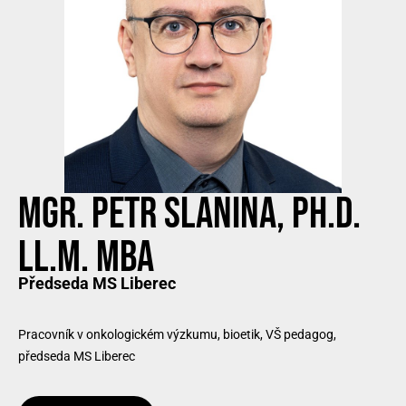
MGR. PETR SLANINA, PH.D.
LL.M. MBA
Předseda MS Liberec
Pracovník v onkologickém výzkumu, bioetik, VŠ pedagog,
předseda MS Liberec