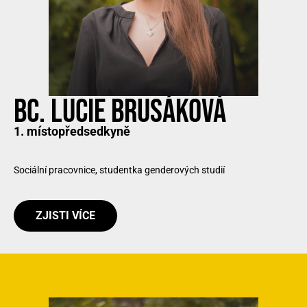
BC. LUCIE BRUSÁKOVÁ
1. místopředsedkyně
Sociální pracovnice, studentka genderových studií
ZJISTI VÍCE