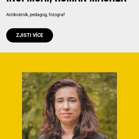
Antikvárník, pedagog, fotograf
ZJISTI VÍCE