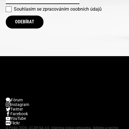
Souhlasím se
zpracováním osobních údajů
ODEBÍRAT
Fórum
Instagram
Twitter
Facebook
YouTube
Flickr
©
Piráti, 2026.
CC-BY-SA 4.0
. Všechna práva vyhlazena. Sdílejte a nechte