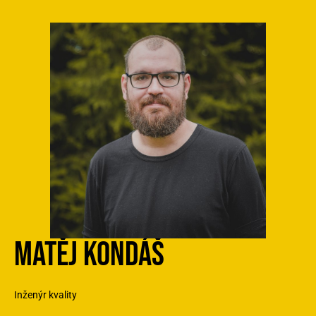
MATĚJ KONDÁŠ
Inženýr kvality