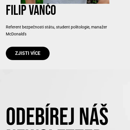
FILIP VANČO
Referent bezpečnosti státu, student politologie, manažer
McDonald's
ZJISTI VÍCE
ODEBÍREJ NÁŠ