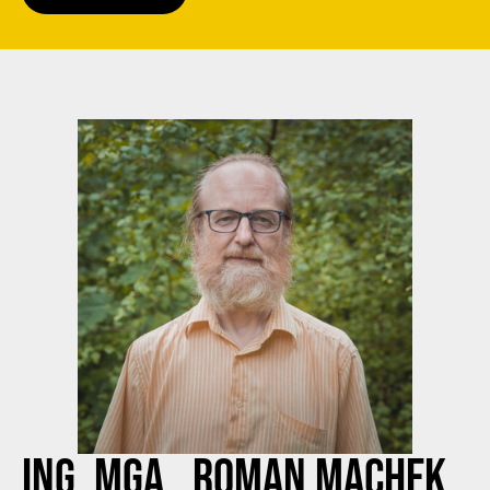
ING. MGA., ROMAN MACHEK