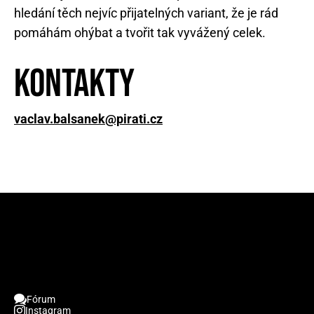
hledání těch nejvíc přijatelných variant, že je rád
pomáhám ohýbat a tvořit tak vyvážený celek.
Kontakty
vaclav.balsanek@pirati.cz
Fórum
Instagram